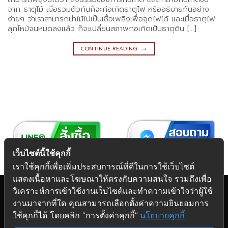
จาก ธาตุไม้ เมื่อรวมตัวกันก็จะก่อเกิดธาตุไฟ หรืออธิบายกันอย่าง
ง่ายๆ ว่าเราสามารถนำไม้ไปเป็นเชื้อเพลิงเพื่อจุดไฟได้ และเมื่อธาตุไฟ
ลุกไหม้จนหมดลงแล้ว ก็จะเปลี่ยนสภาพก่อเกิดเป็นธาตุดิน […]
→
CONTINUE READING
เว็บไซต์นี้ใช้คุกกี้
เราใช้คุกกี้เพื่อเพิ่มประสบการณ์ที่ดีในการใช้เว็บไซต์
แสดงเนื้อหาและโฆษณาให้ตรงกับความสนใจ รวมถึงเพื่อ
วิเคราะห์การเข้าใช้งานเว็บไซต์และทำความเข้าใจว่าผู้ใช้
งานมาจากที่ใด คุณสามารถเลือกตั้งค่าความยินยอมการ
Copyright 2026 © Futuretech Intermarketing Co., Ltd.
ใช้คุกกี้ได้ โดยคลิก “การตั้งค่าคุกกี้”
นโยบายคุกกี้
ศูนย์รวม
อุปกรณ์เฟอร์นิเจอร์
ครบวงจร