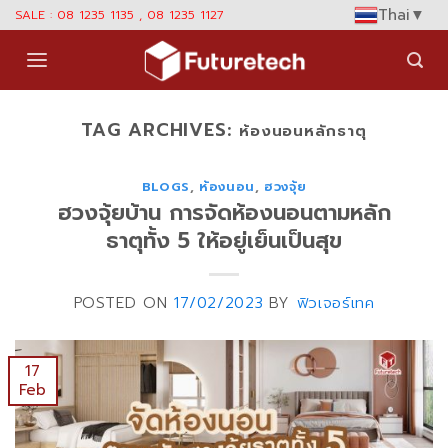
Skip
Thai
▼
SALE : 08 1235 1135 , 08 1235 1127
to
content
TAG ARCHIVES:
ห้องนอนหลักธาตุ
BLOGS
,
ห้องนอน
,
ฮวงจุ้ย
ฮวงจุ้ยบ้าน การจัดห้องนอนตามหลัก
ธาตุทั้ง 5 ให้อยู่เย็นเป็นสุข
POSTED ON
17/02/2023
BY
ฟิวเจอร์เทค
17
Feb