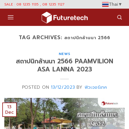
Skip
Thai
▼
SALE : 08 1235 1135 , 08 1235 1127
to
content
TAG ARCHIVES:
สถาปนิกล้านนา 2566
NEWS
สถาปนิกล้านนา 2566 PAAMVILION
ASA LANNA 2023
POSTED ON
13/12/2023
BY
ฟิวเจอร์เทค
13
Dec