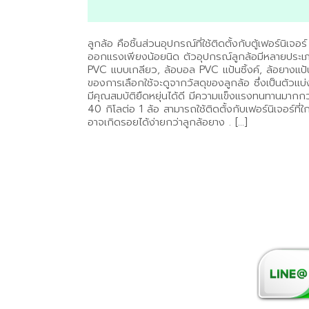
ลูกล้อ คือชิ้นส่วนอุปกรณ์ที่ใช้ติดตั้งกับตู้เฟอร์นิเ
ออกแรงเพียงน้อยนิด ตัวอุปกรณ์ลูกล้อมีหลายประเภท เ
PVC แบบเกลียว, ล้อบอล PVC แป้นซิ้งค์, ล้อยางแป้น
ของการเลือกใช้จะดูจากวัสดุของลูกล้อ ซึ่งเป็นตัวแ
มีคุณสมบัติยืดหยุ่นได้ดี มีความแข็งแรงทนทานมากกว่
40 กิโลต่อ 1 ล้อ สามารถใช้ติดตั้งกับเฟอร์นิเจอร์ที่
อาจเกิดรอยได้ง่ายกว่าลูกล้อยาง . […]