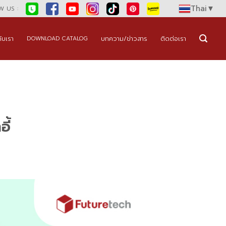
Thai
▼
 US :
กับเรา
บทความ/ข่าวสาร
ติดต่อเรา
DOWNLOAD CATALOG
ี้