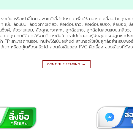
จอร์ รถเข็น หรือเก้าอี้โดยเฉพาะเก้าอี้สำนักงาน เพื่อให้สามารถเคลื่อนย้ายทุ
ช่น ล้อแป้น, ล้อวิ่งทางเดียว, ล้อเดือยยาว, ล้อเดือยสปริง, ล้อซอง, ล้
ซิ้งค์, ล้อวายแลม, ล้อลูกยางกะทะ, ลูกล้อยาง, ลูกล้อไนลอนแบบเกลียว, 
บ่งแยกคุณสมบัติการใช้งานที่ต่างกันไป เราไปทำความรู้จักอุปกรณ์ลูกเราปร
า PP สามารถทนร้อน ทนไฟได้เป็นอย่างดี สามารถใช้เป็นลูกล้อสำหรับเฟอร์นิเ
ใกล้เตา หรืออยู่ในห้องครัวได้ ส่วนข้อเสียของ PVC คือเรื่อง ของเสียงที่ดั
→
CONTINUE READING