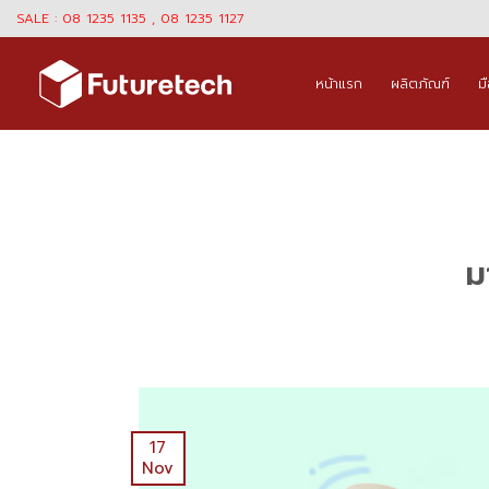
Skip
SALE : 08 1235 1135 , 08 1235 1127
to
content
หน้าแรก
ผลิตภัณฑ์
ม
ม
17
Nov