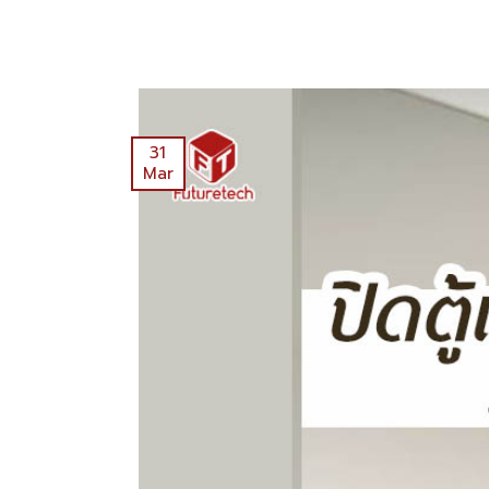
31
Mar