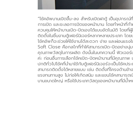
“โช้คอัพบานเปิดขึ้น-ลง สำหรับเปิดฝาตู้ เป็นอุปกรณ์ท
การเปิด และชะลอการปิดของหน้าบาน โดยทำหน้าที่กำ
ควบคุมให้หน้าบานเปิด-ปิดเองได้แบบอัตโนมัติ โดยท
ติดตั้งในชิ้นงานตู้เฟอร์นิเจอร์หลากหลายประเภท โดยเฉพา
โช้คอัพก็จะช่วยให้ใช้งานได้สะดวก ง่าย และผ่อนแรง
Soft Close คือกลไกที่ทำให้สามารถเปิด-ปิดอย่างนุ
คุณภาพวัสดุในการผลิต ดังนั้นในบทความนี้ ฟิวเจอร์เ
ค่ะ ก่อนอื่นการเลือกโช้คเปิด-ปิดหน้าบานที่มีคุณภาพ
ปกติทั่วไปโช้คที่นำมาใช้กับตู้เฟอร์นิเจอร์จะเป็นโช้คป
สามารถติดตั้งได้หลายแบบ เช่น ติดตั้งที่โครงด้านข้า
แรงทนทานสูง ไม่ก่อให้เกิดสนิม และแขนโช้คสามารถเ
บานขนาดใหญ่ หรือใช้ประเภทวัสดุของหน้าบานที่มีน้ำห