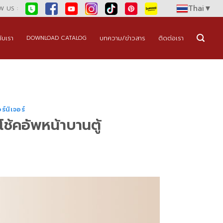
Thai
▼
 US :
กับเรา
บทความ/ข่าวสาร
ติดต่อเรา
DOWNLOAD CATALOG
์นิเจอร์
โช้คอัพหน้าบานตู้