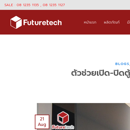
Skip
SALE : 08 1235 1135 , 08 1235 1127
to
content
หน้าแรก
ผลิตภัณฑ์
ม
BLOGS
ตัวช่วยเปิด-ปิดต
21
Aug