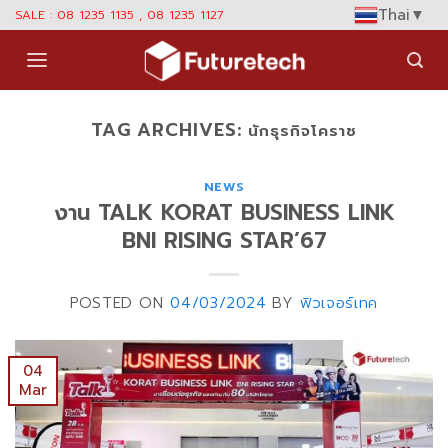
Skip
Thai
▼
SALE : 08 1235 1135 , 08 1235 1127
to
content
TAG ARCHIVES:
นักธุรกิจโคราช
NEWS
งาน TALK KORAT BUSINESS LINK
BNI RISING STAR’67
POSTED ON
04/03/2024
BY
ฟิวเจอร์เทค
04
Mar