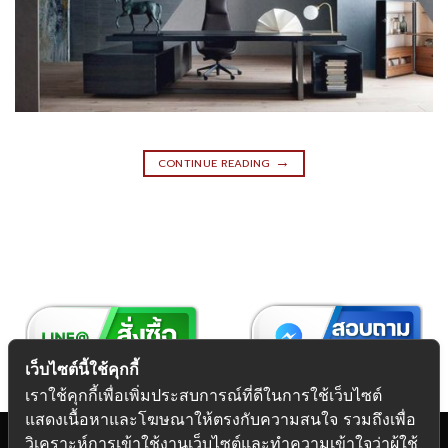
→
CONTINUE READING
เว็บไซต์นี้ใช้คุกกี้
เราใช้คุกกี้เพื่อเพิ่มประสบการณ์ที่ดีในการใช้เว็บไซต์
แสดงเนื้อหาและโฆษณาให้ตรงกับความสนใจ รวมถึงเพื่อ
วิเคราะห์การเข้าใช้งานเว็บไซต์และทำความเข้าใจว่าผู้ใช้