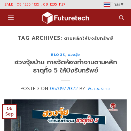
Skip
Thai
▼
SALE : 08 1235 1135 , 08 1235 1127
to
content
TAG ARCHIVES:
ตามหลักให้ปังรับทรัพย์
BLOGS
,
ฮวงจุ้ย
ฮวงจุ้ยบ้าน การจัดห้องทำงานตามหลัก
ธาตุทั้ง 5 ให้ปังรับทรัพย์
POSTED ON
06/09/2022
BY
ฟิวเจอร์เทค
06
Sep