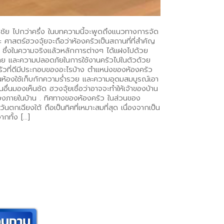
มีชัย ไปกว่าครึ่ง ในบทความนี้จะพูดถึงแนวทางการจัด
 ศาสตร์ฮวงจุ้ยจะถือว่าห้องครัวเป็นสถานที่ที่สำคัญ
ว ซึ่งในความจริงแล้วหลักการต่างๆ ได้แฝงไปด้วย
าย และความปลอดภัยในการใช้งานครัวไปในตัวด้วย
งครัวที่ดีมีประกอบของอะไรบ้าง ตำแหน่งของห้องครัว
เป็นห้องใช้เก็บกักความร่ำรวย และความอุดมสมบูรณ์เอา
นอื่นมองเห็นชัด ฮวงจุ้ยเชื่อว่าอาจจะทำให้เจ้าของบ้าน
ินทองภายในบ้าน . ทิศทางของห้องครัว ในส่วนของ
นตกเฉียงใต้ ถือเป็นทิศที่เหมาะสมที่สุด เนื่องจากเป็น
ากทั้ง […]