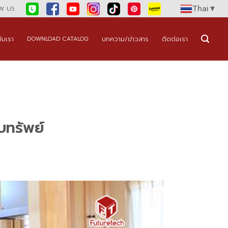
Thai
▼
 US :
กับเรา
บทความ/ข่าวสาร
ติดต่อเรา
DOWNLOAD CATALOG
บทรัพย์