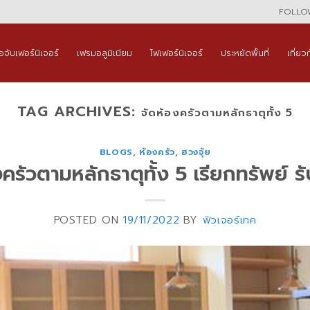
FOLLOW
ือจับเฟอร์นิเจอร์
เฟรมอลูมิเนียม
ไฟเฟอร์นิเจอร์
ประหยัดพื้นที่
เกี่ยว
TAG ARCHIVES:
จัดห้องครัวตามหลักธาตุทั้ง 5
BLOGS
,
ห้องครัว
,
ฮวงจุ้ย
งครัวตามหลักธาตุทั้ง 5 เรียกทรัพย์ รั
POSTED ON
19/11/2022
BY
ฟิวเจอร์เทค