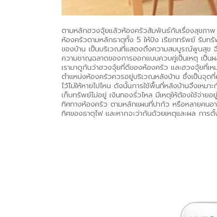
ตามหลักฮวงจุ้ยแล้วห้องครัวสัมพันธ์กับเรื่องสุขภาพ
ห้องครัวตามหลักธาตุทั้ง 5 ให้ปัง เรียกทรัพย์ รับทร
ของบ้าน เป็นบริเวณที่แสดงถึงความสมบูรณ์พูนสุข จ
ความชาญฉลาดของการออกแบบควบคู่เป็นเหตุ เป็นผลใ
เรามาดูกันว่าฮวงจุ้ยที่ดีของห้องครัว และฮวงจุ้ยที
ตำแหน่งห้องครัวควรอยู่บริเวณหลังบ้าน ซึ่งเป็นจุดท
ไว้ไม่ให้หายไปไหน ดังนั้นการใช้พื้นที่หลังบ้านจึงเหม
เก็บทรัพย์ไม่อยู่ เงินทองรั่วไหล มีเหตุให้ต้องใช้
ทิศทางห้องครัว ตามหลักแผนที่ปากัว หรือหลายคนอาจจะคุ
ทิศของธาตุไฟ และหากจะว่ากันด้วยเหตุและผล การตั้งห้