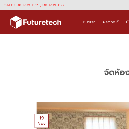
Skip
SALE : 08 1235 1135 , 08 1235 1127
to
content
หน้าแรก
ผลิตภัณฑ์
ม
จัดห้อ
19
Nov