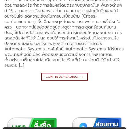
ด้วยการลดหรือกำจัดการสัมผัสโดยตรงกับอุปกรณ์และพื้นผิวต่างๆ
ทำให้เราสามารถเตรียมอาหาร ทำความสะอาด และจัดเก็บสิ่งของได้
อย่างมั่นใจ ลดความเสี่ยงในการปนเปื้อนข้าม (Cross-
contamination) ซึ่งเป็นสาเหตุหลักของการแพร่กระจายเชื้อโรคใน
ครัว . นอกจากนี้ยังช่วยลดอุบัติเหตุจากการสะดุดหรือชนกับบาน
ประตูที่เปิดค้างไว้ โดยเฉพาะในครัวที่มีการเคลื่อนไหวตลอดเวลา การ
ลดจุดสัมผัสที่ไม่จำเป็นจะช่วยให้การทำงานในครัวเป็นไปอย่างราบรื่น
ปลอดภัย และมีประสิทธิภาพสูงสุด ก้าวข้ามขีดจำกัดด้วย
Automatic Systems เทคโนโลยี Automatic Systems ได้รับการ
พัฒนาอย่างต่อเนื่องเพื่อตอบสนองความต้องการที่หลากหลาย
ตั้งแต่ระบบพื้นฐานไปจนถึงระบบอัจฉริยะที่ทำงานร่วมกันได้อย่างไร้
รอยต่อ […]
→
CONTINUE READING