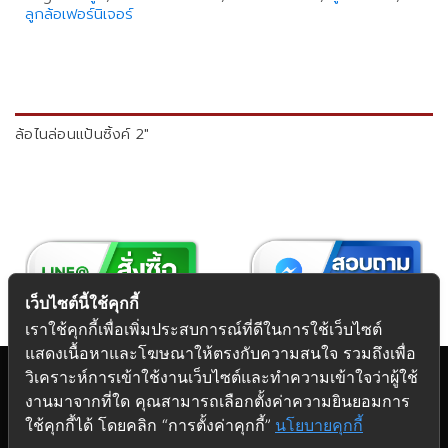
ลูกล้อเฟอร์นิเจอร์
ล้อไนล่อนแป้นซิ้งค์ 2"
เว็บไซต์นี้ใช้คุกกี้
เราใช้คุกกี้เพื่อเพิ่มประสบการณ์ที่ดีในการใช้เว็บไซต์
แสดงเนื้อหาและโฆษณาให้ตรงกับความสนใจ รวมถึงเพื่อ
วิเคราะห์การเข้าใช้งานเว็บไซต์และทำความเข้าใจว่าผู้ใช้
งานมาจากที่ใด คุณสามารถเลือกตั้งค่าความยินยอมการ
Copyright 2026 © Futuretech Intermarketing Co., Ltd.
ใช้คุกกี้ได้ โดยคลิก “การตั้งค่าคุกกี้”
นโยบายคุกกี้
ศูนย์รวม
อุปกรณ์เฟอร์นิเจอร์
ครบวงจร