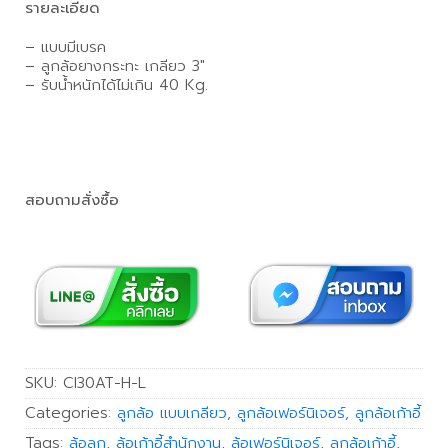
รายละเอียด
– แบบมีเบรค
– ลูกล้อยางกระทะ เกลียว 3″
– รับน้ำหนักได้ไม่เกิน 40 Kg.
สอบถามสั่งซื้อ
SKU:
CI30AT-H-L
Categories:
ลูกล้อ แบบเกลียว
,
ลูกล้อเฟอร์นิเจอร์, ลูกล้อเก้าอี้
Tags:
ล้อลูก
,
ล้อเก้าอี้สำนักงาน
,
ล้อเฟอร์นิเจอร์
,
ลูกล้อเก้าอี้
,