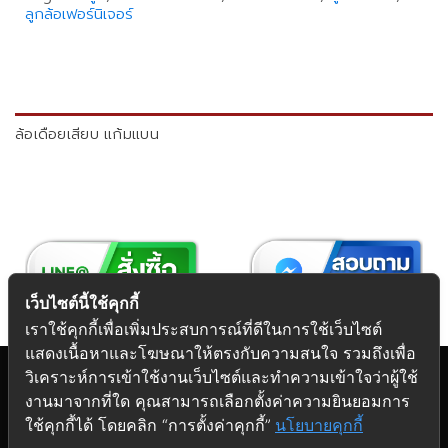
ลูกล้อเฟอร์นิเจอร์
ล้อเดือยเสียบ แก้มแบน
เว็บไซต์นี้ใช้คุกกี้
เราใช้คุกกี้เพื่อเพิ่มประสบการณ์ที่ดีในการใช้เว็บไซต์
แสดงเนื้อหาและโฆษณาให้ตรงกับความสนใจ รวมถึงเพื่อ
วิเคราะห์การเข้าใช้งานเว็บไซต์และทำความเข้าใจว่าผู้ใช้
งานมาจากที่ใด คุณสามารถเลือกตั้งค่าความยินยอมการ
Copyright 2026 © Futuretech Intermarketing Co., Ltd.
ใช้คุกกี้ได้ โดยคลิก “การตั้งค่าคุกกี้”
นโยบายคุกกี้
ศูนย์รวม
อุปกรณ์เฟอร์นิเจอร์
ครบวงจร