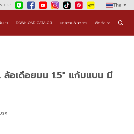
Thai
▼
 US :
กับเรา
บทความ/ข่าวสาร
ติดต่อเรา
DOWNLOAD CATALOG
ล้อเดือยมน 1.5″ แก้มแบน มี
เบรค