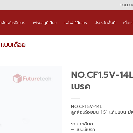
FOLLOW
ือจับเฟอร์นิเจอร์
เฟรมอลูมิเนียม
ไฟเฟอร์นิเจอร์
ประหยัดพื้นที่
เกี่ยว
อ แบบเดือย
NO.CF1.5V-14L 
เบรค
NO.CF1.5V-14L
ลูกล้อเดือยมน 1.5″ แก้มแบน มี
รายละเอียด
– แบบมีเบรค