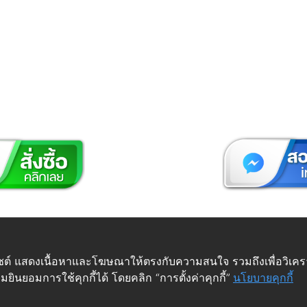
 © Futuretech Intermarketing Co., Ltd. ศูนย์รวม
อุปกรณ์เฟอร์
เว็บไซต์ แสดงเนื้อหาและโฆษณาให้ตรงกับความสนใจ รวมถึงเพื่อวิเ
ยินยอมการใช้คุกกี้ได้ โดยคลิก “การตั้งค่าคุกกี้”
นโยบายคุกกี้