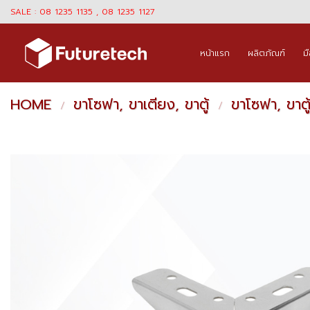
Skip
SALE : 08 1235 1135 , 08 1235 1127
to
content
หน้าแรก
ผลิตภัณฑ์
ม
HOME
ขาโซฟา, ขาเตียง, ขาตู้
ขาโซฟา, ขาตู
/
/