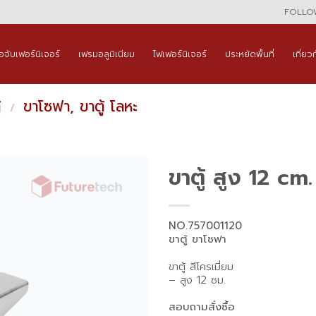
FOLLOW
ือจับเฟอร์นิเจอร์
เฟรมอลูมิเนียม
ไฟเฟอร์นิเจอร์
ประหยัดพื้นที่
เกี่ยว
้
ขาโซฟา, ขาตู้ โลหะ
/
ขาตู้ สูง 12 cm.
NO.757001120
ขาตู้ ขาโซฟา
ขาตู้ สีโครเมี่ยม
– สูง 12 ซม.
สอบถามสั่งซื้อ