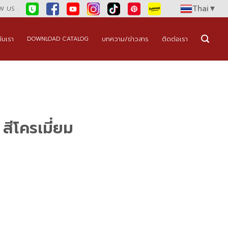
Thai
▼
 US :
กับเรา
บทความ/ข่าวสาร
ติดต่อเรา
DOWNLOAD CATALOG
 สีโครเมี่ยม