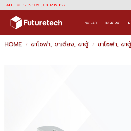
Skip
SALE : 08 1235 1135 , 08 1235 1127
to
content
หน้าแรก
ผลิตภัณฑ์
ม
HOME
ขาโซฟา, ขาเตียง, ขาตู้
ขาโซฟา, ขาตู
/
/