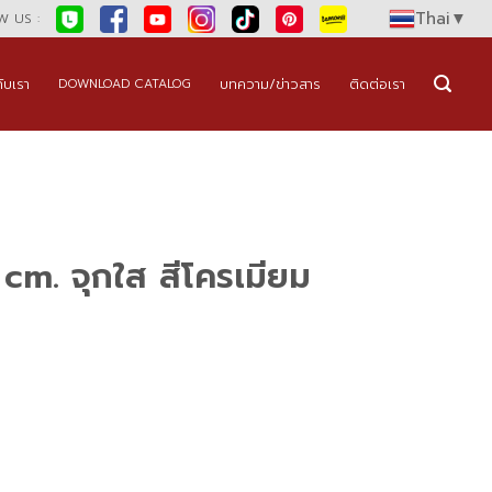
Thai
▼
 US :
กับเรา
บทความ/ข่าวสาร
ติดต่อเรา
DOWNLOAD CATALOG
 cm. จุกใส สีโครเมียม