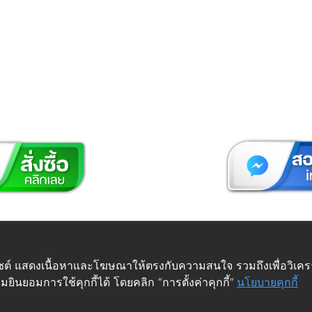
 © Futuretech Intermarketing Co., Ltd. ศูนย์รวม
อุปกรณ์เฟอร์
เว็บไซต์ แสดงเนื้อหาและโฆษณาให้ตรงกับความสนใจ รวมถึงเพื่อวิเ
ยินยอมการใช้คุกกี้ได้ โดยคลิก “การตั้งค่าคุกกี้”
นโยบายคุกกี้