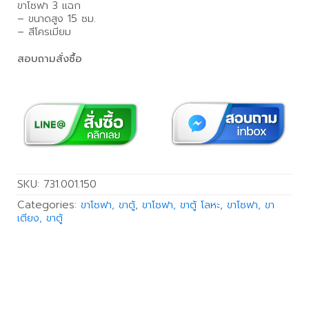
ขาโซฟา 3 แฉก
– ขนาดสูง 15 ซม.
– สีโครเมียม
สอบถามสั่งซื้อ
SKU:
731.001.150
Categories:
ขาโซฟา, ขาตู้
,
ขาโซฟา, ขาตู้ โลหะ
,
ขาโซฟา, ขา
เตียง, ขาตู้