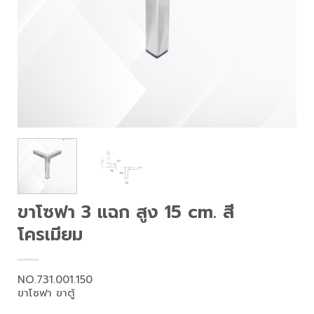
ขาโซฟา 3 แฉก สูง 15 cm. สี
โครเมียม
NO.731.001.150
ขาโซฟา ขาตู้