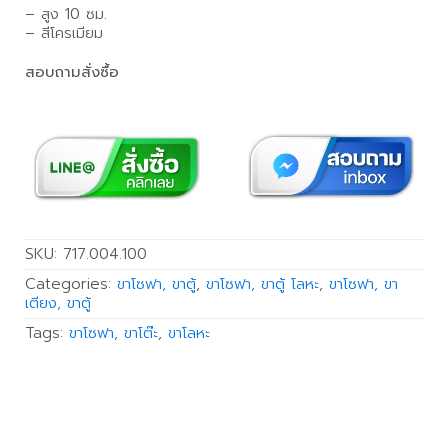
– สูง 10 ซม.
– สีโครเมียม
สอบถามสั่งซื้อ
SKU:
717.004.100
Categories:
ขาโซฟา, ขาตู้
,
ขาโซฟา, ขาตู้ โลหะ
,
ขาโซฟา, ขา
เตียง, ขาตู้
Tags:
ขาโซฟา
,
ขาโต๊ะ
,
ขาโลหะ