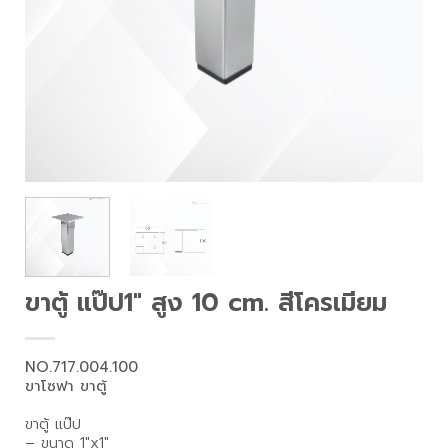
ขาตู้ แป๊ป1″ สูง 10 cm. สีโครเมียม
NO.717.004.100
ขาโซฟา ขาตู้
ขาตู้ แป๊ป
– ขนาด 1″x1″