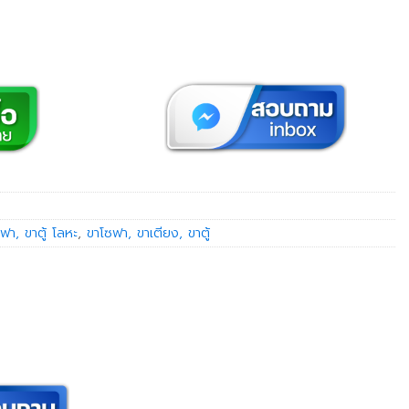
ฟา, ขาตู้ โลหะ
,
ขาโซฟา, ขาเตียง, ขาตู้