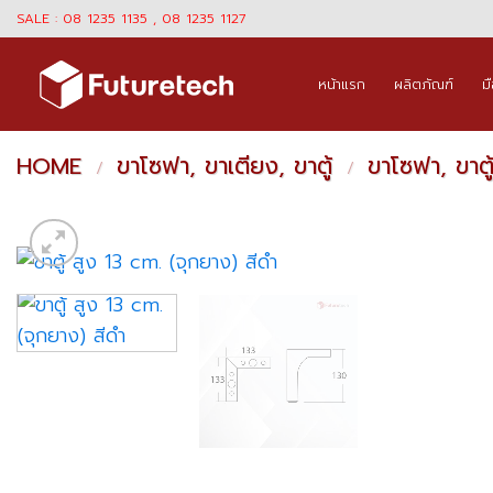
Skip
SALE : 08 1235 1135 , 08 1235 1127
to
content
หน้าแรก
ผลิตภัณฑ์
ม
HOME
ขาโซฟา, ขาเตียง, ขาตู้
ขาโซฟา, ขาตู
/
/