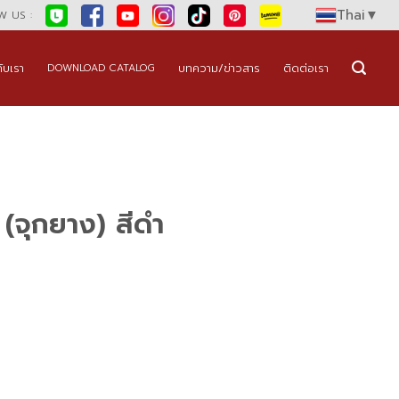
Thai
▼
 US :
กับเรา
บทความ/ข่าวสาร
ติดต่อเรา
DOWNLOAD CATALOG
. (จุกยาง) สีดำ