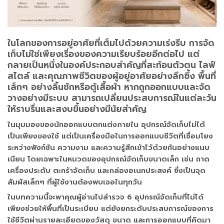
ในโลกของการอยู่อาศัยที่เต็มไปด้วยความเร่งรีบ การจัด
เก็บไม่ใช่เพียงเรื่องของความเรียบร้อยอีกต่อไป แต่
กลายเป็นหนึ่งในองค์ประกอบสำคัญที่สะท้อนตัวตน ไลฟ์
สไตล์ และคุณภาพชีวิตของผู้อยู่อาศัยอย่างลึกซึ้ง พื้นที่
เล็กๆ อย่างลิ้นชักหรือตู้เสื้อผ้า หากถูกออกแบบและจัด
วางอย่างมีระบบ สามารถเปลี่ยนประสบการณ์ในแต่ละวัน
ให้ราบรื่นและสงบขึ้นอย่างมีนัยสำคัญ
ในมุมมองของนักออกแบบตกแต่งภายใน อุปกรณ์จัดเก็บไม่ได้
เป็นเพียงของใช้ แต่เป็นเครื่องมือในการออกแบบชีวิตที่เชื่อมโยง
ระหว่างฟังก์ชัน ความงาม และความรู้สึกเข้าไว้ด้วยกันอย่างแนบ
เนียน โดยเฉพาะในหมวดของอุปกรณ์จัดเก็บขนาดเล็ก เช่น ถาด
เครื่องประดับ ตะกร้าจัดเก็บ และกล่องอเนกประสงค์ ซึ่งเป็นจุด
สัมผัสเล็กๆ ที่ผู้ใช้งานต้องพบเจอในทุกวัน
ในบทความนี้จะพาคุณผู้อ่านไปสำรวจ 6 อุปกรณ์จัดเก็บที่ไม่ได้
เพียงช่วยให้พื้นที่เป็นระเบียบ แต่ยังยกระดับประสบการณ์ของการ
ใช้ชีวิตผ่านรายละเอียดของวัสดุ ขนาด และการออกแบบที่คิดมา