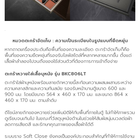
.
หมวดตะกร้าจัดเก็บ : ความเป็นระเบียบในรูปแบบที่ยืดหยุ่น
หากถาดเครื่องประดับคือพื้นที่ของความละเอียด ตะกร้าจัดเก็บก็คือ
พื้นที่ของความยืดหยุ่นที่รองรับไลฟ์สไตล์ที่หลากหลายมากขึ้น ตั้งแต่
เสื้อผ้าลำลองไปจนถึงของใช้ส่วนตัวที่ต้องการการเข้าถึงง่าย
ตะกร้าหวายใส่เสื้อบุหนัง รุ่น BKC806LT
ตะกร้าใส่ผ้าบุหนังพร้อมลายถักหวายนี้สะท้อนความผสมผสานระหว่าง
ความคลาสสิกและความทันสมัย รองรับหน้าบานตู้ขนาด 600 และ
900 มม. โดยมีขนาด 564 x 460 x 170 มม. และขนาด 864 x
460 x 170 มม. ตามลำดับ
ดีไซน์ลายถักของหวายช่วยเพิ่มมิติให้กับพื้นที่ภายในตู้ ไม่ทำให้ภาพรวม
ดูเรียบจนเกินไป ในขณะที่วัสดุบุหนังด้านในช่วยให้สัมผัสนุ่มนวลต่อผ้า
ลดการเสียดสี และรักษาคุณภาพของเสื้อผ้าได้ดี
ระบบราง Soft Close ยังคงเป็นองค์ประกอบสำคัญที่ทำให้การใช้งาน