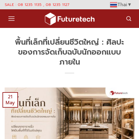
Skip
Thai
▼
SALE : 08 1235 1135 , 08 1235 1127
to
content
พื้นที่เล็กที่เปลี่ยนชีวิตใหญ่ : ศิลปะ
ของการจัดเก็บฉบับนักออกแบบ
ภายใน
21
May