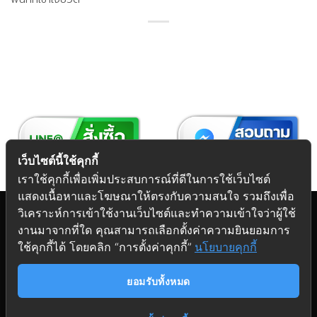
เว็บไซต์นี้ใช้คุกกี้
เราใช้คุกกี้เพื่อเพิ่มประสบการณ์ที่ดีในการใช้เว็บไซต์
แสดงเนื้อหาและโฆษณาให้ตรงกับความสนใจ รวมถึงเพื่อ
วิเคราะห์การเข้าใช้งานเว็บไซต์และทำความเข้าใจว่าผู้ใช้
งานมาจากที่ใด คุณสามารถเลือกตั้งค่าความยินยอมการ
Copyright 2026 © Futuretech Intermarketing Co., Ltd.
ใช้คุกกี้ได้ โดยคลิก “การตั้งค่าคุกกี้”
นโยบายคุกกี้
ศูนย์รวม
อุปกรณ์เฟอร์นิเจอร์
ครบวงจร
ยอมรับทั้งหมด