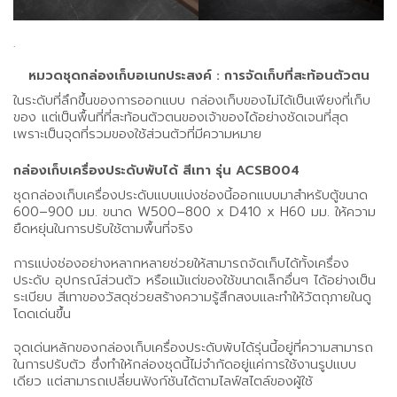
.
หมวดชุดกล่องเก็บอเนกประสงค์ : การจัดเก็บที่สะท้อนตัวตน
ในระดับที่ลึกขึ้นของการออกแบบ กล่องเก็บของไม่ได้เป็นเพียงที่เก็บ
ของ แต่เป็นพื้นที่ที่สะท้อนตัวตนของเจ้าของได้อย่างชัดเจนที่สุด
เพราะเป็นจุดที่รวมของใช้ส่วนตัวที่มีความหมาย
กล่องเก็บเครื่องประดับพับได้ สีเทา รุ่น ACSB004
ชุดกล่องเก็บเครื่องประดับแบบแบ่งช่องนี้ออกแบบมาสำหรับตู้ขนาด
600–900 มม. ขนาด W500–800 x D410 x H60 มม. ให้ความ
ยืดหยุ่นในการปรับใช้ตามพื้นที่จริง
การแบ่งช่องอย่างหลากหลายช่วยให้สามารถจัดเก็บได้ทั้งเครื่อง
ประดับ อุปกรณ์ส่วนตัว หรือแม้แต่ของใช้ขนาดเล็กอื่นๆ ได้อย่างเป็น
ระเบียบ สีเทาของวัสดุช่วยสร้างความรู้สึกสงบและทำให้วัตถุภายในดู
โดดเด่นขึ้น
จุดเด่นหลักของกล่องเก็บเครื่องประดับพับได้รุ่นนี้อยู่ที่ความสามารถ
ในการปรับตัว ซึ่งทำให้กล่องชุดนี้ไม่จำกัดอยู่แค่การใช้งานรูปแบบ
เดียว แต่สามารถเปลี่ยนฟังก์ชันได้ตามไลฟ์สไตล์ของผู้ใช้