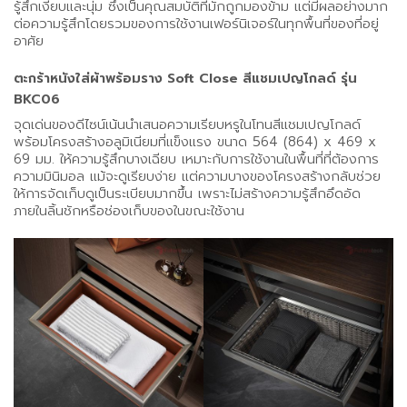
รู้สึกเงียบและนุ่ม ซึ่งเป็นคุณสมบัติที่มักถูกมองข้าม แต่มีผลอย่างมาก
ต่อความรู้สึกโดยรวมของการใช้งานเฟอร์นิเจอร์ในทุกพื้นที่ของที่อยู่
อาศัย
ตะกร้าหนังใส่ผ้าพร้อมราง Soft Close สีแชมเปญโกลด์ รุ่น
BKC06
จุดเด่นของดีไซน์เน้นนำเสนอความเรียบหรูในโทนสีแชมเปญโกลด์
พร้อมโครงสร้างอลูมิเนียมที่แข็งแรง ขนาด 564 (864) x 469 x
69 มม. ให้ความรู้สึกบางเฉียบ เหมาะกับการใช้งานในพื้นที่ที่ต้องการ
ความมินิมอล แม้จะดูเรียบง่าย แต่ความบางของโครงสร้างกลับช่วย
ให้การจัดเก็บดูเป็นระเบียบมากขึ้น เพราะไม่สร้างความรู้สึกอึดอัด
ภายในลิ้นชักหรือช่องเก็บของในขณะใช้งาน