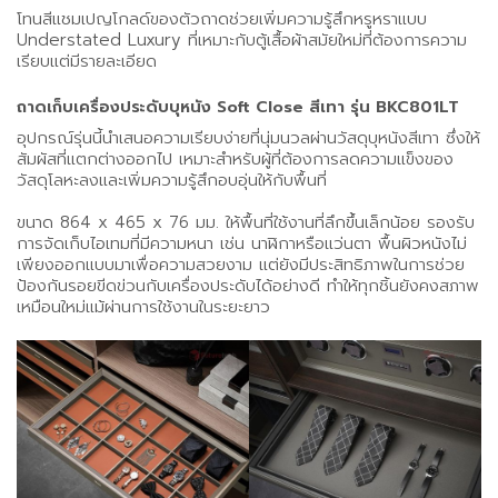
โทนสีแชมเปญโกลด์ของตัวถาดช่วยเพิ่มความรู้สึกหรูหราแบบ
Understated Luxury ที่เหมาะกับตู้เสื้อผ้าสมัยใหม่ที่ต้องการความ
เรียบแต่มีรายละเอียด
ถาดเก็บเครื่องประดับบุหนัง Soft Close สีเทา รุ่น BKC801LT
อุปกรณ์รุ่นนี้นำเสนอความเรียบง่ายที่นุ่มนวลผ่านวัสดุบุหนังสีเทา ซึ่งให้
สัมผัสที่แตกต่างออกไป เหมาะสำหรับผู้ที่ต้องการลดความแข็งของ
วัสดุโลหะลงและเพิ่มความรู้สึกอบอุ่นให้กับพื้นที่
ขนาด 864 x 465 x 76 มม. ให้พื้นที่ใช้งานที่ลึกขึ้นเล็กน้อย รองรับ
การจัดเก็บไอเทมที่มีความหนา เช่น นาฬิกาหรือแว่นตา พื้นผิวหนังไม่
เพียงออกแบบมาเพื่อความสวยงาม แต่ยังมีประสิทธิภาพในการช่วย
ป้องกันรอยขีดข่วนกับเครื่องประดับได้อย่างดี ทำให้ทุกชิ้นยังคงสภาพ
เหมือนใหม่แม้ผ่านการใช้งานในระยะยาว