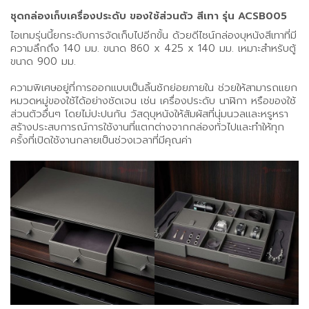
ชุดกล่องเก็บเครื่องประดับ ของใช้ส่วนตัว สีเทา รุ่น ACSB005
ไอเทมรุ่นนี้ยกระดับการจัดเก็บไปอีกขั้น ด้วยดีไซน์กล่องบุหนังสีเทาที่มี
ความลึกถึง 140 มม. ขนาด 860 x 425 x 140 มม. เหมาะสำหรับตู้
ขนาด 900 มม.
ความพิเศษอยู่ที่การออกแบบเป็นลิ้นชักย่อยภายใน ช่วยให้สามารถแยก
หมวดหมู่ของใช้ได้อย่างชัดเจน เช่น เครื่องประดับ นาฬิกา หรือของใช้
ส่วนตัวอื่นๆ โดยไม่ปะปนกัน วัสดุบุหนังให้สัมผัสที่นุ่มนวลและหรูหรา
สร้างประสบการณ์การใช้งานที่แตกต่างจากกล่องทั่วไปและทำให้ทุก
ครั้งที่เปิดใช้งานกลายเป็นช่วงเวลาที่มีคุณค่า