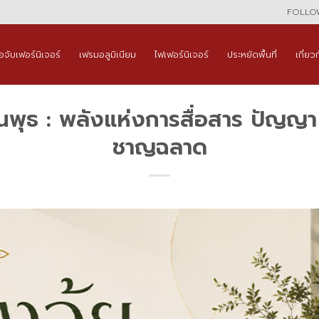
FOLLOW
ือจับเฟอร์นิเจอร์
เฟรมอลูมิเนียม
ไฟเฟอร์นิเจอร์
ประหยัดพื้นที่
เกี่ยว
ันพุธ : พลังแห่งการสื่อสาร ปัญญ
ชาญฉลาด