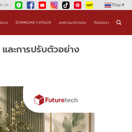
Thai
▼
 US :
กับเรา
บทความ/ข่าวสาร
ติดต่อเรา
DOWNLOAD CATALOG
า และการปรับตัวอย่าง