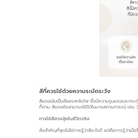
.
สีที่ควรใช้ด้วยความระมัดระวัง
สีแดงเข้มเป็นสีของพลังไฟ ซึ่งมีความรุนแรงและกระตุ
ก็ตาม สีแดงยังสามารถใช้ได้ในบางสถานการณ์ เช่น วั
การใช้สีฮวงจุ้ยในชีวิตจริง
สิ่งสำคัญที่สุดไม่ใช่การรู้ว่าสีอะไรดี แต่คือการรู้ว่า