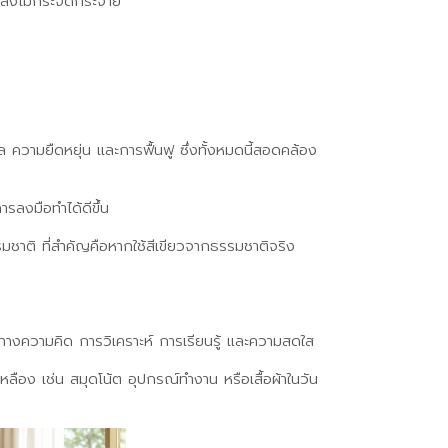
พลังไม่กระจัดกระจาย
ุล ความยืดหยุ่น และการฟื้นฟู ซึ่งทั้งหมดนี้สอดคล้อง
รลงมือทำได้ดีขึ้น
รรมชาติ ที่สำคัญคือหากใช้สีเขียวจากธรรมชาติจริง
จนทางความคิด การวิเคราะห์ การเรียนรู้ และความสดใส
หลือง เช่น สมุดโน้ต อุปกรณ์ทำงาน หรือเสื้อผ้าในวัน