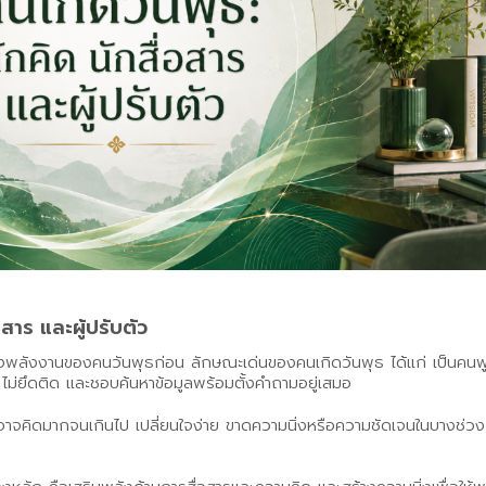
สาร และผู้ปรับตัว
ร้างพลังงานของคนวันพุธก่อน ลักษณะเด่นของคนเกิดวันพุธ ได้แก่ เป็นคนพู
ูง ไม่ยึดติด และชอบค้นหาข้อมูลพร้อมตั้งคำถามอยู่เสมอ
ันพุธอาจคิดมากจนเกินไป เปลี่ยนใจง่าย ขาดความนิ่งหรือความชัดเจนในบาง