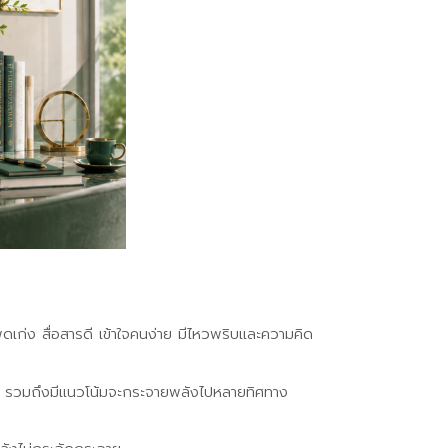
ดเก่ง สื่อสารดี เข้าใจคนง่าย มีไหวพริบและความคิด
ช่วง รวมถึงมีแนวโน้มจะกระจายพลังไปหลายทิศทาง