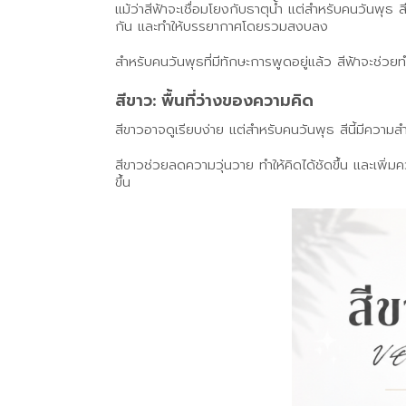
แม้ว่าสีฟ้าจะเชื่อมโยงกับธาตุน้ำ แต่สำหรับคนวันพุธ 
กัน และทำให้บรรยากาศโดยรวมสงบลง
สำหรับคนวันพุธที่มีทักษะการพูดอยู่แล้ว สีฟ้าจะช่วยทำใ
สีขาว: พื้นที่ว่างของความคิด
สีขาวอาจดูเรียบง่าย แต่สำหรับคนวันพุธ สีนี้มีความ
สีขาวช่วยลดความวุ่นวาย ทำให้คิดได้ชัดขึ้น และเพิ่
ขึ้น