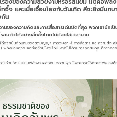
ียงเรื่องของความสวยงามหรือรสนิยม แต่คือพลั
ซึ้ง และเมื่อเชื่อมโยงกับวันเกิด สีจะยิ่งมีบท
งกัน
งงานของความคิดและการสื่อสารเด่นชัดที่สุด พวกเขามักเป็นคน
อบตัวได้อย่างลึกซึ้งโดยไม่ต้องใช้เวลานาน
ือว่าเป็นตัวแทนของสติปัญญา การวิเคราะห์ การสื่อสาร และความยืดหยุ่น คน
น พลังของความคิดที่เคลื่อนไหวเร็วนี้ หากไม่ได้รับการจัดสมดุล ก็อาจกล
คัญในการช่วยจัดระเบียบพลังงานของคนเกิดวันพุธ ให้สามารถใช้ศักยภาพของต