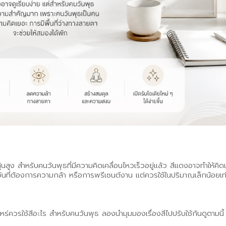
้นสูง สำหรับคนวันพุธที่มีความคิดเคลื่อนไหวเร็วอยู่แล้ว สีแดงอาจทำให้คิ
นที่ต้องการความกล้า หรือการพรีเซนต์งาน แต่ควรใช้ในปริมาณเล็กน้อยเท่า
เมื่อไหร่ควรใช้สีอะไร สำหรับคนวันพุธ ลองนำมุมมองเรื่องสีไปปรับใช้กันดูตามนี้