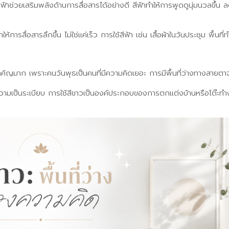
สีฟ้าช่วยเสริมพลังด้านการสื่อสารได้อย่างดี สีฟ้าทำให้การพูดดูนุ่มนวลขึ้
ห้การสื่อสารลึกขึ้น ไม่ใช่แค่เร็ว การใช้สีฟ้า เช่น เสื้อผ้าในวันประชุม พื้น
สำคัญมาก เพราะคนวันพุธเป็นคนที่มีความคิดเยอะ การมีพื้นที่ว่างทางสายตา
มความเป็นระเบียบ การใช้สีขาวเป็นองค์ประกอบของการตกแต่งบ้านหรือโต๊ะทำง