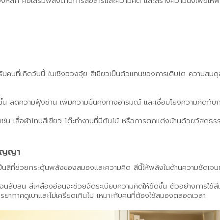
ื่องหลัก คือเสริมพลังด้านการสื่อสารและความคิด และสร้างความนิ่งเพื่อให้
ำหรับคนที่เกิดวันนี้ ในเชิงฮวงจุ้ย สีเขียวเป็นตัวแทนของการเติบโต ความสมด
กขึ้น ลดความฟุ้งซ่าน เพิ่มความมั่นคงทางอารมณ์ และเชื่อมโยงความคิดกับกา
่น เสื้อผ้าโทนสีเขียว โต๊ะทำงานที่มีต้นไม้ หรือการตกแต่งบ้านด้วยวัสดุธ
ปัญญา
าะเป็นสีที่ช่วยกระตุ้นพลังของสมองและความคิด สีนี้ให้พลังในด้านความชัดเ
นสับสน สีเหลืองอ่อนจะช่วยจัดระเบียบความคิดให้ชัดขึ้น ตัวอย่างการใช้สีเ
บรรยากาศดูเบาและไม่เครียดเกินไป เหมาะกับคนที่ต้องใช้สมองตลอดเวลา