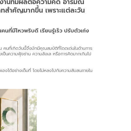
งงานที่มีผลต่อความคิด อารมณ์
บาทสำคัญมากขึ้น เพราะแต่ละวัน
ที่มีไหวพริบดี เรียนรู้เร็ว ปรับตัวเก่ง
ที่เกิดวันนี้จึงมักมีคุณสมบัติที่โดดเด่นในด้านการ
ายเป็นความฟุ้งซ่าน ความลังเล หรือการคิดมากเกินไป
ัวเองได้อย่างเต็มที่ โดยไม่หลงไปกับความสับสนภายใน