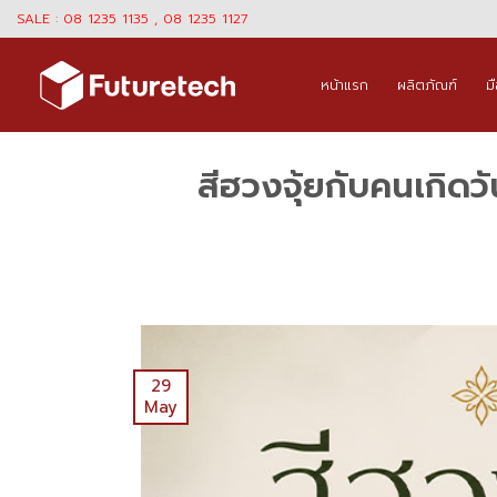
Skip
SALE : 08 1235 1135 , 08 1235 1127
to
content
หน้าแรก
ผลิตภัณฑ์
ม
สีฮวงจุ้ยกับคนเกิดว
29
May