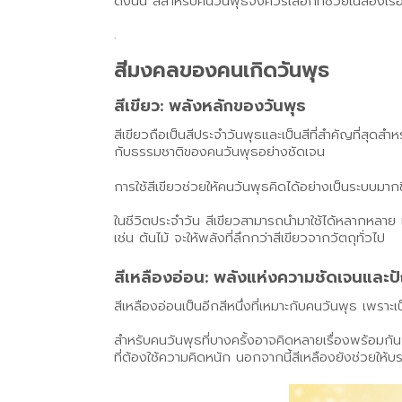
ดังนั้น สีสำหรับคนวันพุธจึงควรเลือกที่ช่วยในสองเร
.
สีมงคลของคนเกิดวันพุธ
สีเขียว: พลังหลักของวันพุธ
สีเขียวถือเป็นสีประจำวันพุธและเป็นสีที่สำคัญที่สุดส
กับธรรมชาติของคนวันพุธอย่างชัดเจน
การใช้สีเขียวช่วยให้คนวันพุธคิดได้อย่างเป็นระบบมา
ในชีวิตประจำวัน สีเขียวสามารถนำมาใช้ได้หลากหลาย เช
เช่น ต้นไม้ จะให้พลังที่ลึกกว่าสีเขียวจากวัตถุทั่วไป
สีเหลืองอ่อน: พลังแห่งความชัดเจนและ
สีเหลืองอ่อนเป็นอีกสีหนึ่งที่เหมาะกับคนวันพุธ เพร
สำหรับคนวันพุธที่บางครั้งอาจคิดหลายเรื่องพร้อมกันจ
ที่ต้องใช้ความคิดหนัก นอกจากนี้สีเหลืองยังช่วยให้