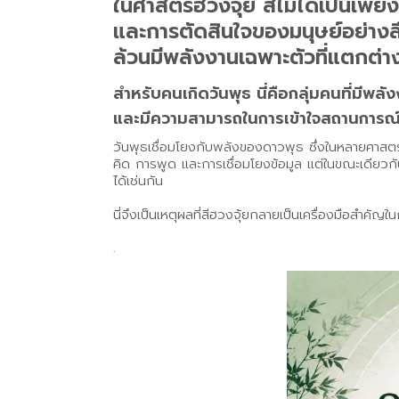
ในศาสตร์ฮวงจุ้ย สีไม่ได้เป็นเพ
และการตัดสินใจของมนุษย์อย่างลึก
ล้วนมีพลังงานเฉพาะตัวที่แตกต่า
สำหรับคนเกิดวันพุธ นี่คือกลุ่มคนที่มีพลั
และมีความสามารถในการเข้าใจสถานการณ์ร
วันพุธเชื่อมโยงกับพลังของดาวพุธ ซึ่งในหลายศาสตร์ถ
คิด การพูด และการเชื่อมโยงข้อมูล แต่ในขณะเดียวกั
ได้เช่นกัน
นี่จึงเป็นเหตุผลที่สีฮวงจุ้ยกลายเป็นเครื่องมือสำ
.