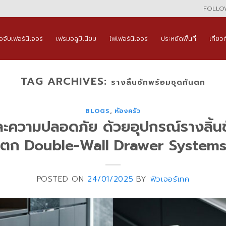
FOLLOW
ือจับเฟอร์นิเจอร์
เฟรมอลูมิเนียม
ไฟเฟอร์นิเจอร์
ประหยัดพื้นที่
เกี่ยว
TAG ARCHIVES:
รางลิ้นชักพร้อมชุดกันตก
BLOGS
,
ห้องครัว
ะความปลอดภัย ด้วยอุปกรณ์รางลิ้น
ตก Double-Wall Drawer System
POSTED ON
24/01/2025
BY
ฟิวเจอร์เทค