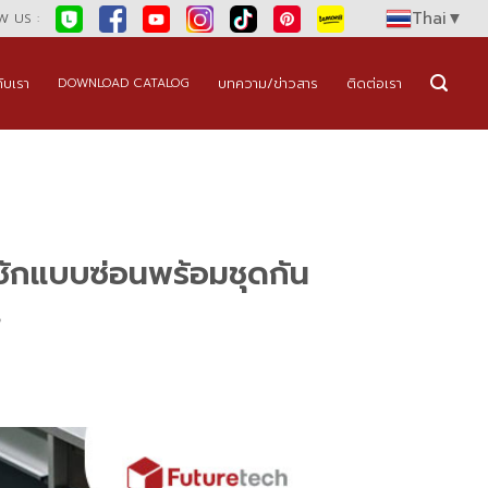
Thai
▼
 US :
กับเรา
บทความ/ข่าวสาร
ติดต่อเรา
DOWNLOAD CATALOG
ชักแบบซ่อนพร้อมชุดกัน
s