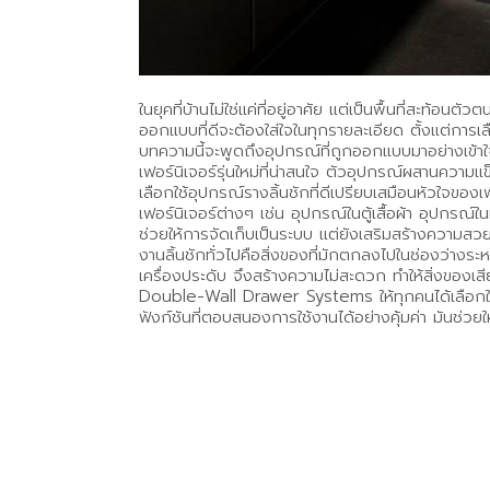
ในยุคที่บ้านไม่ใช่แค่ที่อยู่อาศัย แต่เป็นพื้นที่สะท
ออกแบบที่ดีจะต้องใส่ใจในทุกรายละเอียด ตั้งแต่การเล
บทความนี้จะพูดถึงอุปกรณ์ที่ถูกออกแบบมาอย่างเข้า
เฟอร์นิเจอร์รุ่นใหม่ที่น่าสนใจ ตัวอุปกรณ์ผสานความ
เลือกใช้อุปกรณ์รางลิ้นชักที่ดีเปรียบเสมือนหัวใจของเฟ
เฟอร์นิเจอร์ต่างๆ เช่น อุปกรณ์ในตู้เสื้อผ้า อุปกรณ์ใ
ช่วยให้การจัดเก็บเป็นระบบ แต่ยังเสริมสร้างความสว
งานลิ้นชักทั่วไปคือสิ่งของที่มักตกลงไปในช่องว่างระห
เครื่องประดับ จึงสร้างความไม่สะดวก ทำให้สิ่งของเสี
Double-Wall Drawer Systems ให้ทุกคนได้เลือกใช
ฟังก์ชันที่ตอบสนองการใช้งานได้อย่างคุ้มค่า มันช่วย