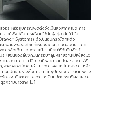
ิเจอร์ หรืออุปกรณ์ฟิตติ้งจึงเป็นสิ่งสำคัญยิ่ง การ
ทย์ฟังก์ชันการใช้งานให้กับผู้อยู่อาศัยได้ ใน
ll Drawer Systems) ซึ่งเป็นอุปกรณ์ตกแต่ง
้งานพร้อมดีไซน์ที่เหนือระดับเข้าไว้ด้วยกัน . การ
าพการจัดเก็บ และความเป็นระเบียบให้กับลิ้นชักตู้
ฯลฯ ประโยชน์ของลิ้นชักนั้นครอบคลุมหลายด้านไม่เพียงแต่
นใช้งานบ่อยมากๆ แต่ปัญหาที่หลายๆคนมักจะเจอการใช้
เกิดปัญหาสิ่งของเล็กๆ เช่น ปากกา คลิปหนีบกระดาษ หรือ
ักกับอุปกรณ์รางลิ้นชักดีๆ ที่มีอุปกรณ์ชุดกันตกอย่าง
พร้อมชุดกันตกธรรมดา แต่เป็นนวัตกรรมที่ผสมผสาน
ได้สุดความยาวราง […]