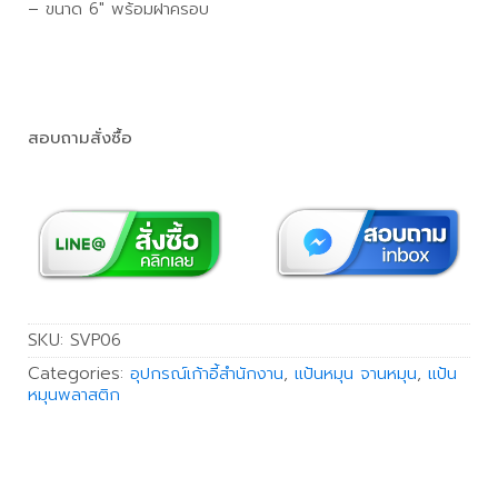
– ขนาด 6″ พร้อมฝาครอบ
สอบถามสั่งซื้อ
SKU:
SVP06
Categories:
อุปกรณ์เก้าอี้สำนักงาน
,
แป้นหมุน จานหมุน
,
แป้น
หมุนพลาสติก