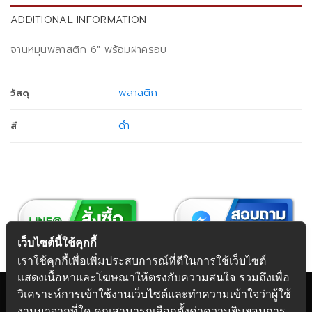
ADDITIONAL INFORMATION
จานหมุนพลาสติก 6" พร้อมฝาครอบ
พลาสติก
วัสดุ
ดำ
สี
เว็บไซต์นี้ใช้คุกกี้
เราใช้คุกกี้เพื่อเพิ่มประสบการณ์ที่ดีในการใช้เว็บไซต์
แสดงเนื้อหาและโฆษณาให้ตรงกับความสนใจ รวมถึงเพื่อ
วิเคราะห์การเข้าใช้งานเว็บไซต์และทำความเข้าใจว่าผู้ใช้
งานมาจากที่ใด คุณสามารถเลือกตั้งค่าความยินยอมการ