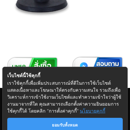
เว็บไซต์นี้ใช้คุกกี้
เราใช้คุกกี้เพื่อเพิ่มประสบการณ์ที่ดีในการใช้เว็บไซต์
แสดงเนื้อหาและโฆษณาให้ตรงกับความสนใจ รวมถึงเพื่อ
วิเคราะห์การเข้าใช้งานเว็บไซต์และทำความเข้าใจว่าผู้ใช้
งานมาจากที่ใด คุณสามารถเลือกตั้งค่าความยินยอมการ
Copyright 2026 © Futuretech Intermarketing Co., Ltd.
ใช้คุกกี้ได้ โดยคลิก “การตั้งค่าคุกกี้”
นโยบายคุกกี้
ศูนย์รวม
อุปกรณ์เฟอร์นิเจอร์
ครบวงจร
ยอมรับทั้งหมด