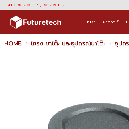
Skip
SALE : 08 1235 1135 , 08 1235 1127
to
content
หน้าแรก
ผลิตภัณฑ์
ม
HOME
โครง ขาโต๊ะ และอุปกรณ์ขาโต๊ะ
อุปกร
/
/