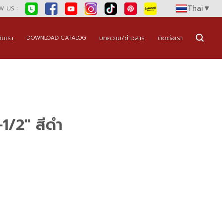
Thai
▼
 US :
กับเรา
บทความ/ข่าวสาร
ติดต่อเรา
DOWNLOAD CATALOG
1/2″ สีดำ