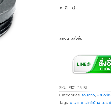
สี :
ดำ
สอบถามสั่งซื้อ
SKU:
PJ01-25-BL
Categories:
ฝาปิดท่อ
,
ฝาปิดท่
Tags:
ขาโต๊ะ
,
ขาโต๊ะสำนักงาน
,
ขาโ