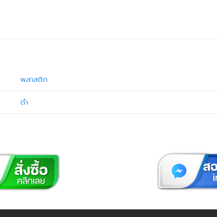
พลาสติก
ดำ