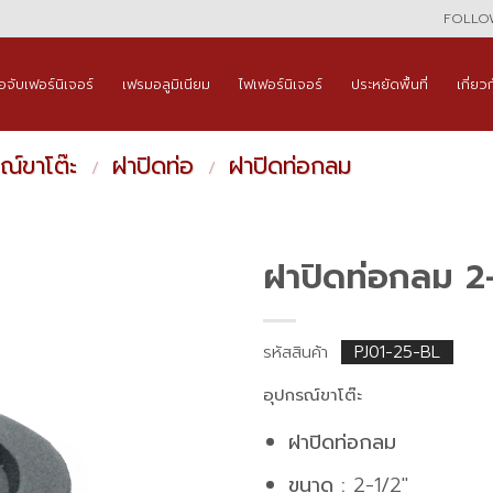
FOLLOW
ือจับเฟอร์นิเจอร์
เฟรมอลูมิเนียม
ไฟเฟอร์นิเจอร์
ประหยัดพื้นที่
เกี่ยว
ณ์ขาโต๊ะ
ฝาปิดท่อ
ฝาปิดท่อกลม
/
/
ฝาปิดท่อกลม 2-
รหัสสินค้า
PJ01-25-BL
อุปกรณ์ขาโต๊ะ
ฝาปิดท่อกลม
ขนาด :
2-1/2″