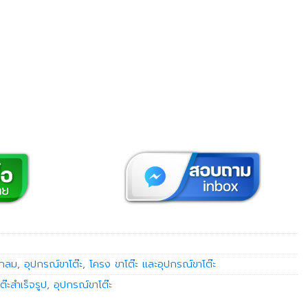
อกลม
,
อุปกรณ์ขาโต๊ะ
,
โครง ขาโต๊ะ และอุปกรณ์ขาโต๊ะ
ต๊ะสำเร็จรูป
,
อุปกรณ์ขาโต๊ะ