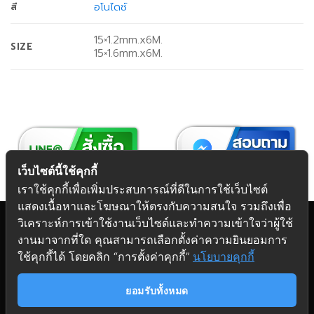
อโนไดซ์
สี
15×1.2mm.x6M.
SIZE
15×1.6mm.x6M.
เว็บไซต์นี้ใช้คุกกี้
เราใช้คุกกี้เพื่อเพิ่มประสบการณ์ที่ดีในการใช้เว็บไซต์
แสดงเนื้อหาและโฆษณาให้ตรงกับความสนใจ รวมถึงเพื่อ
วิเคราะห์การเข้าใช้งานเว็บไซต์และทำความเข้าใจว่าผู้ใช้
งานมาจากที่ใด คุณสามารถเลือกตั้งค่าความยินยอมการ
Copyright 2026 © Futuretech Intermarketing Co., Ltd.
ใช้คุกกี้ได้ โดยคลิก “การตั้งค่าคุกกี้”
นโยบายคุกกี้
ศูนย์รวม
อุปกรณ์เฟอร์นิเจอร์
ครบวงจร
ยอมรับทั้งหมด