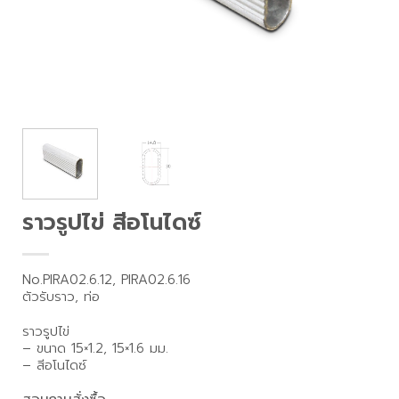
ราวรูปไข่ สีอโนไดซ์
No.PIRA02.6.12, PIRA02.6.16
ตัวรับราว, ท่อ
ราวรูปไข่
– ขนาด 15×1.2, 15×1.6 มม.
– สีอโนไดซ์