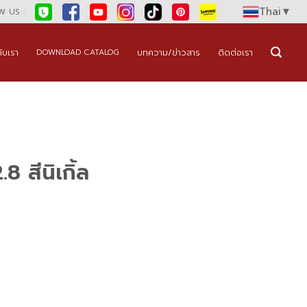
Thai
▼
 US :
กับเรา
บทความ/ข่าวสาร
ติดต่อเรา
DOWNLOAD CATALOG
 สีนิเกิ้ล