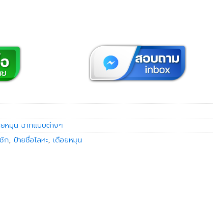
อยหมุน ฉากแบบต่างๆ
นชัก
,
ป้ายชื่อโลหะ
,
เดือยหมุน