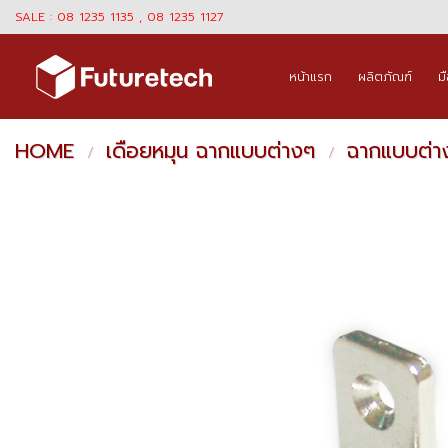
Skip
SALE : 08 1235 1135 , 08 1235 1127
to
content
หน้าแรก
ผลิตภัณฑ์
ม
HOME
เดือยหมุน ฉากแบบต่างๆ
ฉากแบบต่า
/
/