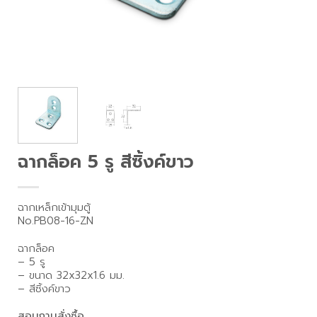
ฉากล็อค 5 รู สีซิ้งค์ขาว
ฉากเหล็กเข้ามุมตู้
No.PB08-16-ZN
ฉากล็อค
– 5 รู
– ขนาด 32x32x1.6 มม.
– สีซิ้งค์ขาว
สอบถามสั่งซื้อ