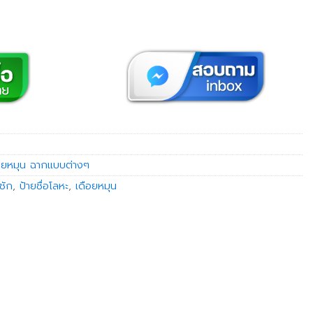
อยหมุน ฉากแบบต่างๆ
นชัก
,
ป้ายชื่อโลหะ
,
เดือยหมุน