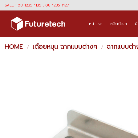
Skip
SALE : 08 1235 1135 , 08 1235 1127
to
content
หน้าแรก
ผลิตภัณฑ์
ม
HOME
เดือยหมุน ฉากแบบต่างๆ
ฉากแบบต่า
/
/