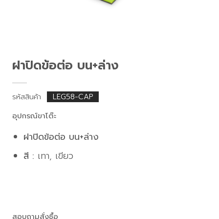
ฝาปิดข้อต่อ บน+ล่าง
รหัสสินค้า
LEG58-CAP
อุปกรณ์ขาโต๊ะ
ฝาปิดข้อต่อ บน+ล่าง
สี :
เทา, เขียว
สอบถามสั่งซื้อ