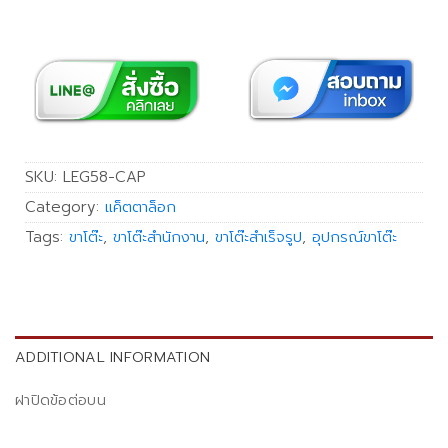
SKU:
LEG58-CAP
Category:
แค็ตตาล็อก
Tags:
ขาโต๊ะ
,
ขาโต๊ะสำนักงาน
,
ขาโต๊ะสำเร็จรูป
,
อุปกรณ์ขาโต๊ะ
ADDITIONAL INFORMATION
ฝาปิดข้อต่อบน