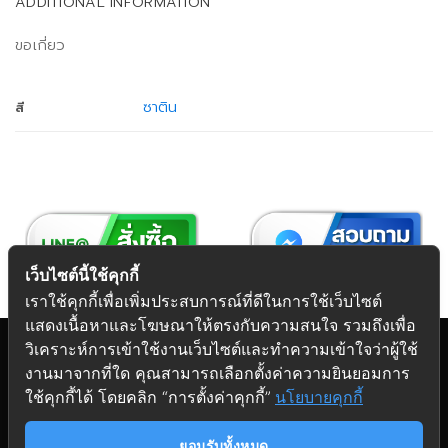
ADDITIONAL INFORMATION
ขอเกี่ยว
ซาติน
สี
เว็บไซต์นี้ใช้คุกกี้
เราใช้คุกกี้เพื่อเพิ่มประสบการณ์ที่ดีในการใช้เว็บไซต์
แสดงเนื้อหาและโฆษณาให้ตรงกับความสนใจ รวมถึงเพื่อ
วิเคราะห์การเข้าใช้งานเว็บไซต์และทำความเข้าใจว่าผู้ใช้
งานมาจากที่ใด คุณสามารถเลือกตั้งค่าความยินยอมการ
Copyright 2026 © Futuretech Intermarketing Co., Ltd.
ใช้คุกกี้ได้ โดยคลิก “การตั้งค่าคุกกี้”
นโยบายคุกกี้
ศูนย์รวม
อุปกรณ์เฟอร์นิเจอร์
ครบวงจร
ยอมรับทั้งหมด