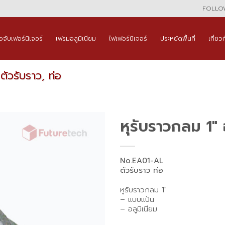
FOLLOW
ือจับเฟอร์นิเจอร์
เฟรมอลูมิเนียม
ไฟเฟอร์นิเจอร์
ประหยัดพื้นที่
เกี่ยว
ตัวรับราว, ท่อ
หุรับราวกลม 1″ 
No.EA01-AL
ตัวรับราว ท่อ
หูรับราวกลม 1″
– แบบแป้น
– อลูมิเนียม