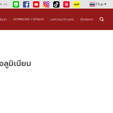
Thai
▼
 US :
กับเรา
บทความ/ข่าวสาร
ติดต่อเรา
DOWNLOAD CATALOG
อลูมิเนียม