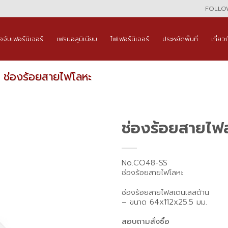
FOLLOW
ือจับเฟอร์นิเจอร์
เฟรมอลูมิเนียม
ไฟเฟอร์นิเจอร์
ประหยัดพื้นที่
เกี่ยว
ช่องร้อยสายไฟโลหะ
ช่องร้อยสายไฟ
No.CO48-SS
ช่องร้อยสายไฟโลหะ
ช่องร้อยสายไฟสเตนเลสด้าน
– ขนาด 64x112x25.5 มม.
สอบถามสั่งซื้อ