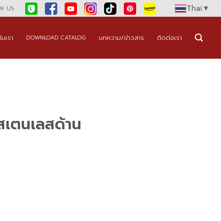
Thai
▼
 US :
กับเรา
บทความ/ข่าวสาร
ติดต่อเรา
DOWNLOAD CATALOG
สเตนเลสด้าน