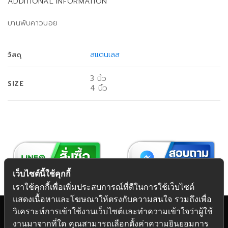
ADDITIONAL INFORMATION
บานพับคาวบอย
สแตนเลส
วัสดุ
3 นิ้ว
SIZE
4 นิ้ว
เว็บไซต์นี้ใช้คุกกี้
เราใช้คุกกี้เพื่อเพิ่มประสบการณ์ที่ดีในการใช้เว็บไซต์
แสดงเนื้อหาและโฆษณาให้ตรงกับความสนใจ รวมถึงเพื่อ
วิเคราะห์การเข้าใช้งานเว็บไซต์และทำความเข้าใจว่าผู้ใช้
งานมาจากที่ใด คุณสามารถเลือกตั้งค่าความยินยอมการ
Copyright 2026 © Futuretech Intermarketing Co., Ltd.