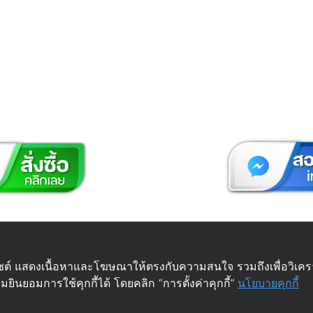
 © Futuretech Intermarketing Co., Ltd. ศูนย์รวม
อุปกรณ์เฟอร์
เว็บไซต์ แสดงเนื้อหาและโฆษณาให้ตรงกับความสนใจ รวมถึงเพื่อวิเ
ยินยอมการใช้คุกกี้ได้ โดยคลิก “การตั้งค่าคุกกี้”
นโยบายคุกกี้