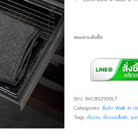
สอบถามสั่งซื้อ
SKU:
BKC802900LT
Categories:
ลิ้นชัก Walk in cl
Tags:
ชั้นวาง
,
ชั้นวางเสื้อผ้า
,
อุป