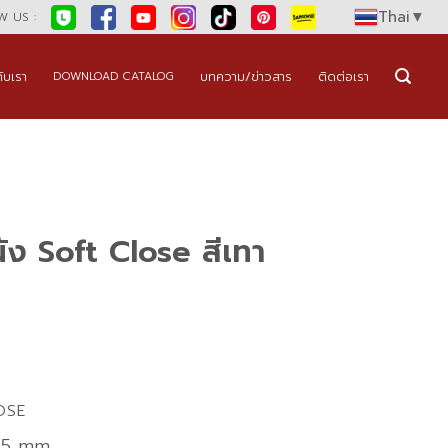
Thai
▼
 US :
กับเรา
บทความ/ข่าวสาร
ติดต่อเรา
DOWNLOAD CATALOG
หนัง Soft Close สีเทา
OSE
75 mm.