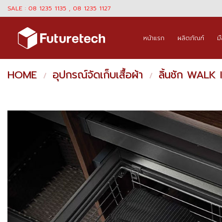
Skip
SALE : 08 1235 1135 , 08 1235 1127
to
content
หน้าแรก
ผลิตภัณฑ์
ม
HOME
อุปกรณ์จัดเก็บเสื้อผ้า
ลิ้นชัก WALK 
/
/