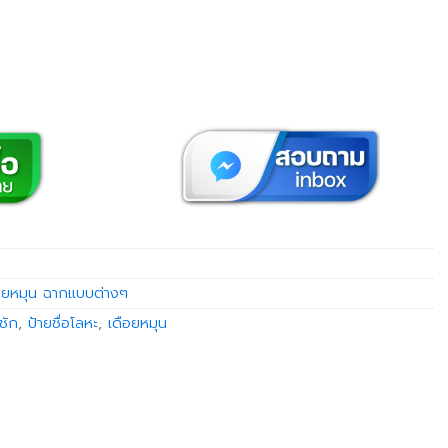
อยหมุน ฉากแบบต่างๆ
นชัก
,
ป้ายชื่อโลหะ
,
เดือยหมุน