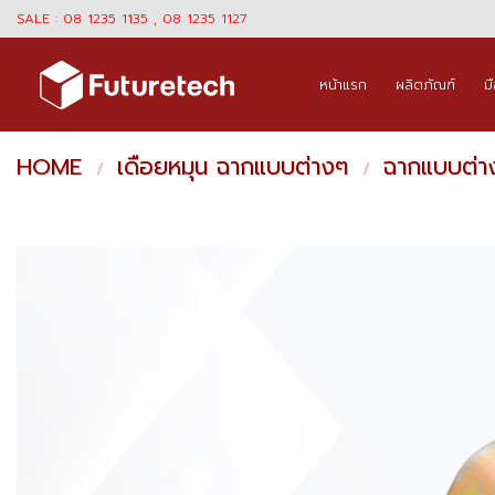
Skip
SALE : 08 1235 1135 , 08 1235 1127
to
content
หน้าแรก
ผลิตภัณฑ์
ม
HOME
เดือยหมุน ฉากแบบต่างๆ
ฉากแบบต่า
/
/