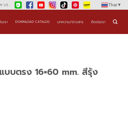
Thai
▼
 US :
กับเรา
บทความ/ข่าวสาร
ติดต่อเรา
DOWNLOAD CATALOG
น แบบตรง 16×60 mm. สีรุ้ง