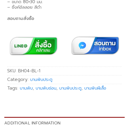
– ขนาด 80×30 มม.
– ซิ้งค์อัลลอย สีดำ
สอบถามสั่งซื้อ
SKU:
BH04-BL-1
Category:
บานพับประตู
Tags:
บานพับ
,
บานพับซ่อน
,
บานพับประตู
,
บานพับผีเสื้อ
ADDITIONAL INFORMATION