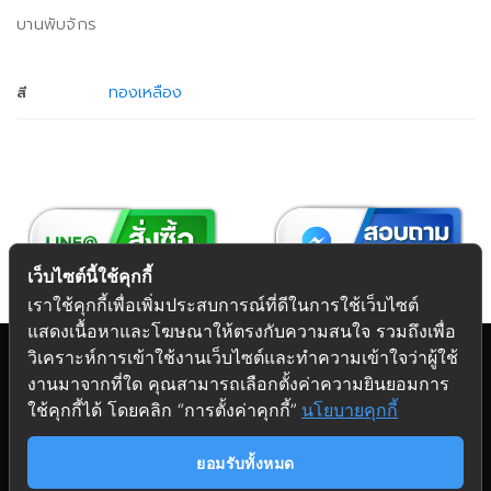
บานพับจักร
ทองเหลือง
สี
เว็บไซต์นี้ใช้คุกกี้
เราใช้คุกกี้เพื่อเพิ่มประสบการณ์ที่ดีในการใช้เว็บไซต์
แสดงเนื้อหาและโฆษณาให้ตรงกับความสนใจ รวมถึงเพื่อ
วิเคราะห์การเข้าใช้งานเว็บไซต์และทำความเข้าใจว่าผู้ใช้
งานมาจากที่ใด คุณสามารถเลือกตั้งค่าความยินยอมการ
Copyright 2026 © Futuretech Intermarketing Co., Ltd.
ใช้คุกกี้ได้ โดยคลิก “การตั้งค่าคุกกี้”
นโยบายคุกกี้
ศูนย์รวม
อุปกรณ์เฟอร์นิเจอร์
ครบวงจร
ยอมรับทั้งหมด