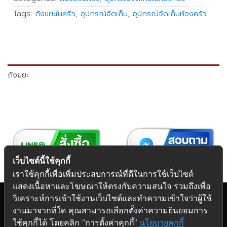
Tags:
ถังขยะในครัว
,
อุปกรณ์จัดเก็บ
,
อุปกรณ์จัดเก็บห้องครัว
ถังขยะ
เว็บไซต์นี้ใช้คุกกี้
เราใช้คุกกี้เพื่อเพิ่มประสบการณ์ที่ดีในการใช้เว็บไซต์
แสดงเนื้อหาและโฆษณาให้ตรงกับความสนใจ รวมถึงเพื่อ
วิเคราะห์การเข้าใช้งานเว็บไซต์และทำความเข้าใจว่าผู้ใช้
งานมาจากที่ใด คุณสามารถเลือกตั้งค่าความยินยอมการ
Copyright 2026 © Futuretech Intermarketing Co., Ltd.
ใช้คุกกี้ได้ โดยคลิก “การตั้งค่าคุกกี้”
นโยบายคุกกี้
ศูนย์รวม
อุปกรณ์เฟอร์นิเจอร์
ครบวงจร