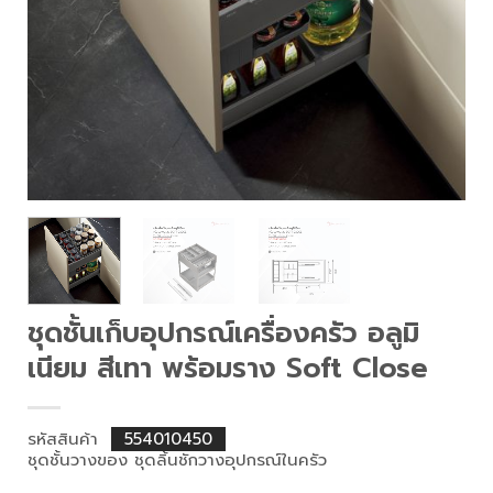
ชุดชั้นเก็บอุปกรณ์เครื่องครัว อลูมิ
เนียม สีเทา พร้อมราง Soft Close
รหัสสินค้า
554010450
ชุดชั้นวางของ ชุดลิ้นชักวางอุปกรณ์ในครัว