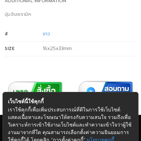
ADDITIONAL INFORMATION
ปุ่มจับเซรามิค
ขาว
สี
16x25x33mm.
SIZE
เว็บไซต์นี้ใช้คุกกี้
เราใช้คุกกี้เพื่อเพิ่มประสบการณ์ที่ดีในการใช้เว็บไซต์
แสดงเนื้อหาและโฆษณาให้ตรงกับความสนใจ รวมถึงเพื่อ
วิเคราะห์การเข้าใช้งานเว็บไซต์และทำความเข้าใจว่าผู้ใช้
งานมาจากที่ใด คุณสามารถเลือกตั้งค่าความยินยอมการ
Copyright 2026 © Futuretech Intermarketing Co., Ltd.
ใช้คุกกี้ได้ โดยคลิก “การตั้งค่าคุกกี้”
นโยบายคุกกี้