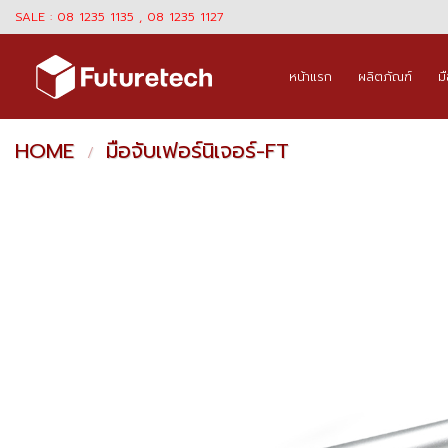
Skip
SALE : 08 1235 1135 , 08 1235 1127
to
content
หน้าแรก
ผลิตภัณฑ์
ม
HOME
มือจับเฟอร์นิเจอร์-FT
/