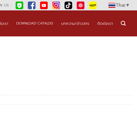
Thai
▼
 US :
กับเรา
บทความ/ข่าวสาร
ติดต่อเรา
DOWNLOAD CATALOG