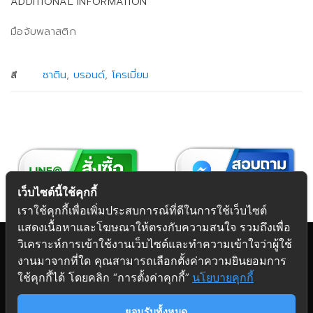
ADDITIONAL INFORMATION
มือจับพลาสติก
ซาติน
,
บรอนด์
,
โครเมี่ยม
สี
เว็บไซต์นี้ใช้คุกกี้
เราใช้คุกกี้เพื่อเพิ่มประสบการณ์ที่ดีในการใช้เว็บไซต์
แสดงเนื้อหาและโฆษณาให้ตรงกับความสนใจ รวมถึงเพื่อ
วิเคราะห์การเข้าใช้งานเว็บไซต์และทำความเข้าใจว่าผู้ใช้
งานมาจากที่ใด คุณสามารถเลือกตั้งค่าความยินยอมการ
Copyright 2026 © Futuretech Intermarketing Co., Ltd.
ใช้คุกกี้ได้ โดยคลิก “การตั้งค่าคุกกี้”
นโยบายคุกกี้
ศูนย์รวม
อุปกรณ์เฟอร์นิเจอร์
ครบวงจร
ยอมรับทั้งหมด