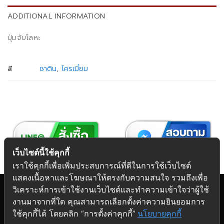
ADDITIONAL INFORMATION
ปุ่มจับโลหะ
ซาติน
,
โครเมี่ยม
สี
เว็บไซต์นี้ใช้คุกกี้
เราใช้คุกกี้เพื่อเพิ่มประสบการณ์ที่ดีในการใช้เว็บไซต์
แสดงเนื้อหาและโฆษณาให้ตรงกับความสนใจ รวมถึงเพื่อ
วิเคราะห์การเข้าใช้งานเว็บไซต์และทำความเข้าใจว่าผู้ใช้
งานมาจากที่ใด คุณสามารถเลือกตั้งค่าความยินยอมการ
Copyright 2026 © Futuretech Intermarketing Co., Ltd.
ใช้คุกกี้ได้ โดยคลิก “การตั้งค่าคุกกี้”
นโยบายคุกกี้
ศูนย์รวม
อุปกรณ์เฟอร์นิเจอร์
ครบวงจร