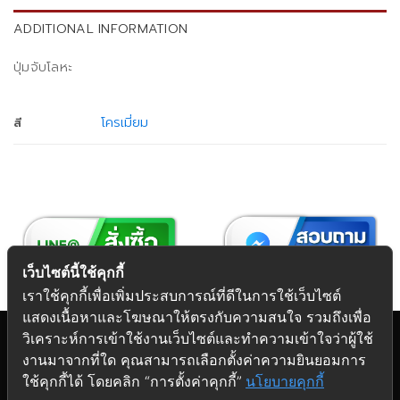
ADDITIONAL INFORMATION
ปุ่มจับโลหะ
โครเมี่ยม
สี
เว็บไซต์นี้ใช้คุกกี้
เราใช้คุกกี้เพื่อเพิ่มประสบการณ์ที่ดีในการใช้เว็บไซต์
แสดงเนื้อหาและโฆษณาให้ตรงกับความสนใจ รวมถึงเพื่อ
วิเคราะห์การเข้าใช้งานเว็บไซต์และทำความเข้าใจว่าผู้ใช้
งานมาจากที่ใด คุณสามารถเลือกตั้งค่าความยินยอมการ
Copyright 2026 © Futuretech Intermarketing Co., Ltd.
ใช้คุกกี้ได้ โดยคลิก “การตั้งค่าคุกกี้”
นโยบายคุกกี้
ศูนย์รวม
อุปกรณ์เฟอร์นิเจอร์
ครบวงจร