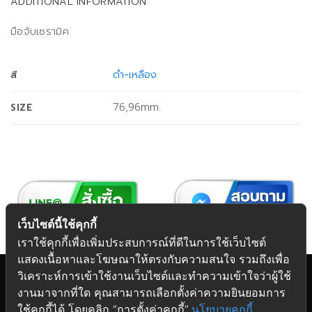
ADDITIONAL INFORMATION
มือจับเซรามิค
ดำ-เหลือง
สี
76,96mm.
SIZE
เว็บไซต์นี้ใช้คุกกี้
เราใช้คุกกี้เพื่อเพิ่มประสบการณ์ที่ดีในการใช้เว็บไซต์
แสดงเนื้อหาและโฆษณาให้ตรงกับความสนใจ รวมถึงเพื่อ
วิเคราะห์การเข้าใช้งานเว็บไซต์และทำความเข้าใจว่าผู้ใช้
งานมาจากที่ใด คุณสามารถเลือกตั้งค่าความยินยอมการ
Copyright 2026 © Futuretech Intermarketing Co., Ltd.
ใช้คุกกี้ได้ โดยคลิก “การตั้งค่าคุกกี้”
นโยบายคุกกี้