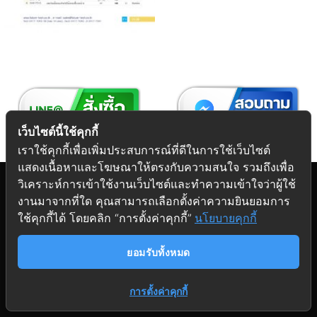
เว็บไซต์นี้ใช้คุกกี้
เราใช้คุกกี้เพื่อเพิ่มประสบการณ์ที่ดีในการใช้เว็บไซต์
แสดงเนื้อหาและโฆษณาให้ตรงกับความสนใจ รวมถึงเพื่อ
วิเคราะห์การเข้าใช้งานเว็บไซต์และทำความเข้าใจว่าผู้ใช้
งานมาจากที่ใด คุณสามารถเลือกตั้งค่าความยินยอมการ
Copyright 2026 © Futuretech Intermarketing Co., Ltd.
ใช้คุกกี้ได้ โดยคลิก “การตั้งค่าคุกกี้”
นโยบายคุกกี้
ศูนย์รวม
อุปกรณ์เฟอร์นิเจอร์
ครบวงจร
ยอมรับทั้งหมด
การตั้งค่าคุกกี้