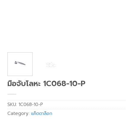
มือจับโลหะ 1C068-10-P
SKU:
1C068-10-P
Category:
แค็ตตาล็อก