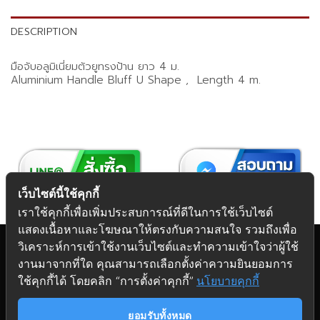
DESCRIPTION
มือจับอลูมิเนี่ยมตัวยูทรงป้าน ยาว 4 ม.
Aluminium Handle Bluff U Shape , Length 4 m.
เว็บไซต์นี้ใช้คุกกี้
เราใช้คุกกี้เพื่อเพิ่มประสบการณ์ที่ดีในการใช้เว็บไซต์
แสดงเนื้อหาและโฆษณาให้ตรงกับความสนใจ รวมถึงเพื่อ
วิเคราะห์การเข้าใช้งานเว็บไซต์และทำความเข้าใจว่าผู้ใช้
งานมาจากที่ใด คุณสามารถเลือกตั้งค่าความยินยอมการ
Copyright 2026 © Futuretech Intermarketing Co., Ltd.
ใช้คุกกี้ได้ โดยคลิก “การตั้งค่าคุกกี้”
นโยบายคุกกี้
ศูนย์รวม
อุปกรณ์เฟอร์นิเจอร์
ครบวงจร
ยอมรับทั้งหมด