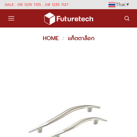
Skip
Thai
▼
SALE : 08 1235 1135 , 08 1235 1127
to
content
HOME
แค็ตตาล็อก
/