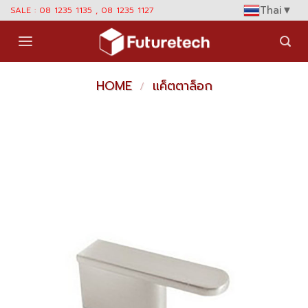
Skip
Thai
▼
SALE : 08 1235 1135 , 08 1235 1127
to
content
HOME
แค็ตตาล็อก
/