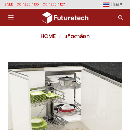
Skip
Thai
▼
SALE : 08 1235 1135 , 08 1235 1127
to
content
HOME
แค็ตตาล็อก
/