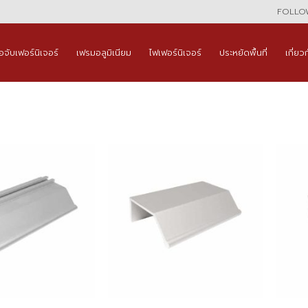
FOLLOW
ือจับเฟอร์นิเจอร์
เฟรมอลูมิเนียม
ไฟเฟอร์นิเจอร์
ประหยัดพื้นที่
เกี่ยว