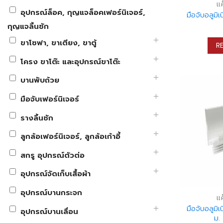
แ
อุปกรณ์ล็อค, กุญแจล็อคเฟอร์นิเจอร์,
มือจับอลูมิ
กุญแจลิ้นชัก
ขาโซฟา, ขาเตียง, ขาตู้
R
โครง ขาโต๊ะ และอุปกรณ์ขาโต๊ะ
บานพับถ้วย
มือจับเฟอร์นิเจอร์
รางลิ้นชัก
ลูกล้อเฟอร์นิเจอร์, ลูกล้อเก้าอี้
สกรู อุปกรณ์ตัวต่อ
อุปกรณ์จัดเก็บเสื้อผ้า
อุปกรณ์บานกระจก
แ
มือจับอลูมิเ
อุปกรณ์บานเลื่อน
ม.