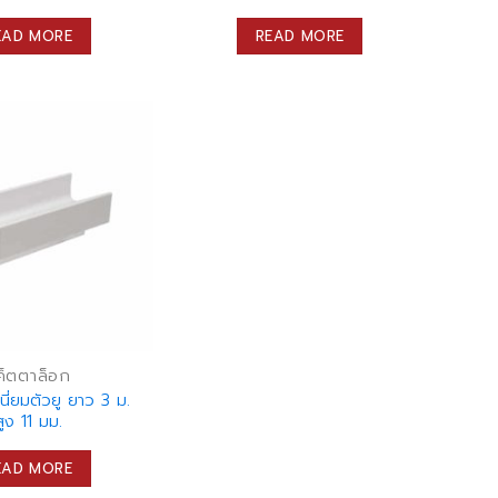
EAD MORE
READ MORE
ค็ตตาล็อก
เนี่ยมตัวยู ยาว 3 ม.
สูง 11 มม.
EAD MORE