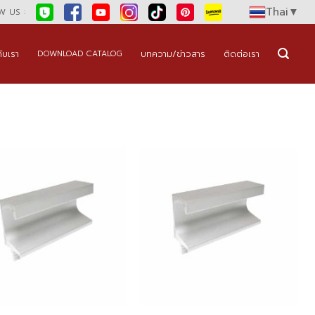
Thai
▼
 US :
กับเรา
บทความ/ข่าวสาร
ติดต่อเรา
DOWNLOAD CATALOG