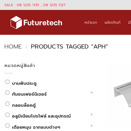
Skip
SALE : 08 1235 1135 , 08 1235 1127
to
content
หน้าแรก
ผลิตภัณฑ์
ม
HOME
PRODUCTS TAGGED “APH”
/
หมวดหมู่สินค้า
บานพับประตู
กันชนเฟอร์นิเจอร์
กลอนล็อคตู้
อลูมิเนียมโปรไฟล์ และอุปกรณ์
เดือยหมุน ฉากแบบต่างๆ