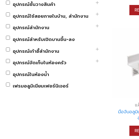
อุปกรณ์ชั้นวางสินค้า
R
อุปกรณ์ใช้สอยภายในบ้าน, สำนักงาน
อุปกรณ์สำนักงาน
อุปกรณ์สำหรับเปิดบานขึ้น-ลง
อุปกรณ์เก้าอี้สำนักงาน
อุปกรณ์จัดเก็บในห้องครัว
อุปกรณ์ในห้องน้ำ
เฟรมอลูมิเนียมเฟอร์นิเจอร์
แ
มือจับอลูมิ
R