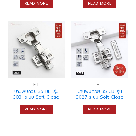
READ MORE
READ MORE
FT
FT
บานพับถ้วย 35 มม. รุ่น
บานพับถ้วย 35 มม. รุ่น
3031 ระบบ Soft Close
3027 ระบบ Soft Close
READ MORE
READ MORE