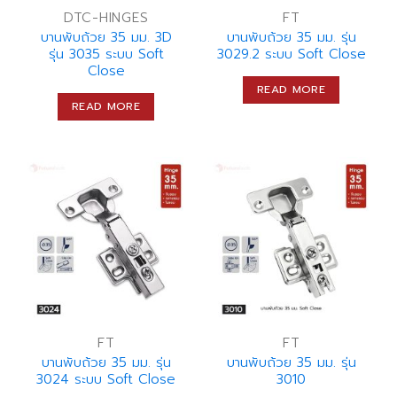
DTC-HINGES
FT
บานพับถ้วย 35 มม. 3D
บานพับถ้วย 35 มม. รุ่น
รุ่น 3035 ระบบ Soft
3029.2 ระบบ Soft Close
Close
READ MORE
READ MORE
FT
FT
บานพับถ้วย 35 มม. รุ่น
บานพับถ้วย 35 มม. รุ่น
3024 ระบบ Soft Close
3010