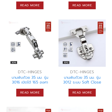
READ MORE
READ MORE
DTC-HINGES
DTC-HINGES
บานพับถ้วย 35 มม. รุ่น
บานพับถ้วย 35 มม. รุ่น
3016 เปิดได้ 165 องศา
3012 ระบบ Soft Close
READ MORE
READ MORE